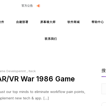
官方公告
会员购买，优惠进行中！
立即下载
软件
自建部署
屏幕墙大师
软件商城
帮助中心
联系我们
搜
ame Developemnt
,
Iteck
AR/VR War 1986 Game
ust our top minds to eliminate workflow pain points,
plement new tech & app. [...]