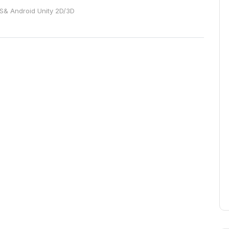
S& Android
Unity 2D/3D