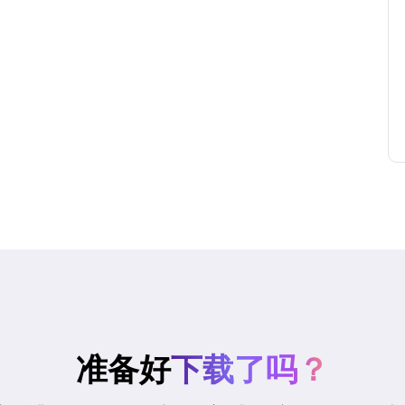
准备好
下载了吗？