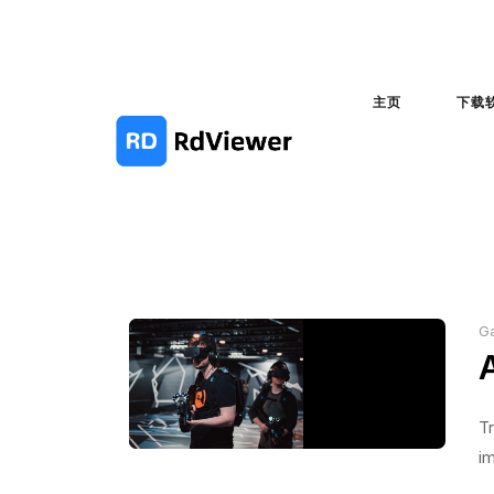
主页
下载
G
Tr
im