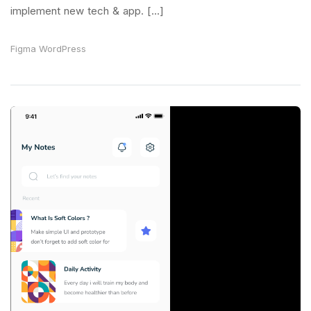
implement new tech & app. [...]
Figma
WordPress