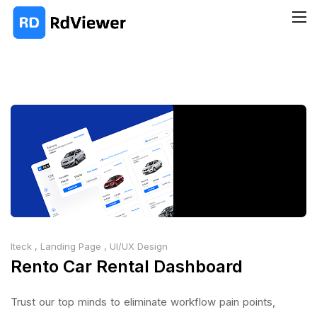
Iteck
,
Landing Page
,
UI/UX Design
Rento Car Rental Dashboard
Trust our top minds to eliminate workflow pain points,